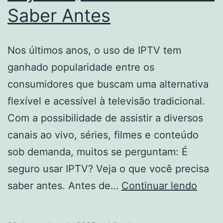
Habilitação
Saber Antes
SCSL
Site
Nos últimos anos, o uso de IPTV tem
Seguro
ganhado popularidade entre os
consumidores que buscam uma alternativa
flexível e acessível à televisão tradicional.
Com a possibilidade de assistir a diversos
canais ao vivo, séries, filmes e conteúdo
sob demanda, muitos se perguntam: É
seguro usar IPTV? Veja o que você precisa
É
saber antes. Antes de…
Continuar lendo
Segu
Usar