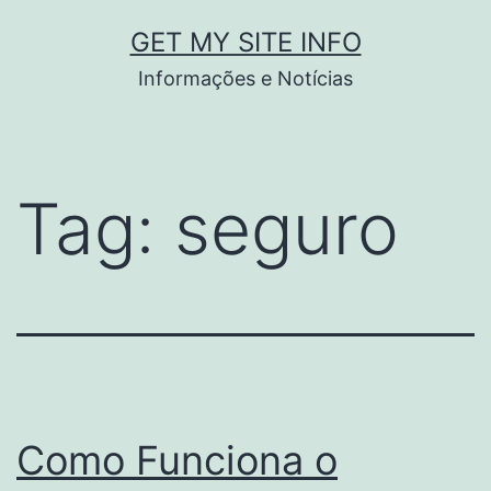
Pular
GET MY SITE INFO
para
Informações e Notícias
o
conteúdo
Tag:
seguro
Como Funciona o