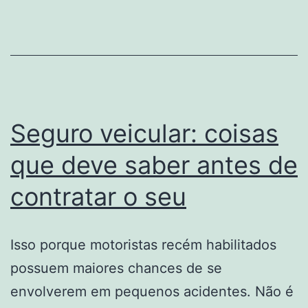
escolher
para
proteção
Seguro veicular: coisas
que deve saber antes de
contratar o seu
Isso porque motoristas recém habilitados
possuem maiores chances de se
envolverem em pequenos acidentes. Não é