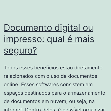
contratar
o
seu
Documento digital ou
impresso: qual é mais
seguro?
Todos esses benefícios estão diretamente
relacionados com o uso de documentos
online. Esses softwares consistem em
espaços destinados para o armazenamento
de documentos em nuvem, ou seja, na
internet
. Dentro deles, é possível organizar