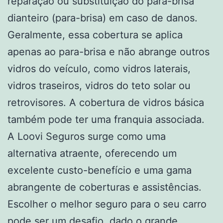
reparação ou substituição do para-brisa
dianteiro (para-brisa) em caso de danos.
Geralmente, essa cobertura se aplica
apenas ao para-brisa e não abrange outros
vidros do veículo, como vidros laterais,
vidros traseiros, vidros do teto solar ou
retrovisores. A cobertura de vidros básica
também pode ter uma franquia associada.
A Loovi Seguros surge como uma
alternativa atraente, oferecendo um
excelente custo-benefício e uma gama
abrangente de coberturas e assistências.
Escolher o melhor seguro para o seu carro
pode ser um desafio, dado o grande