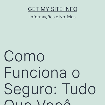
Pular
GET MY SITE INFO
para
Informações e Notícias
o
conteúdo
Como
Funciona o
Seguro: Tudo