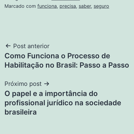
Marcado com
funciona
,
precisa
,
saber
,
seguro
Navegação
Post anterior
Como Funciona o Processo de
de
Habilitação no Brasil: Passo a Passo
Post
Próximo post
O papel e a importância do
profissional jurídico na sociedade
brasileira