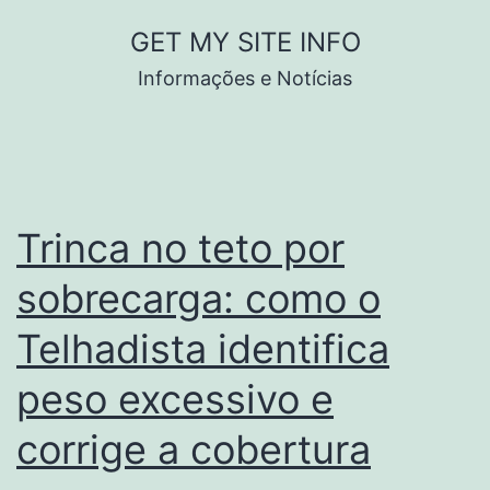
Pular
GET MY SITE INFO
para
Informações e Notícias
o
conteúdo
Trinca no teto por
sobrecarga: como o
Telhadista identifica
peso excessivo e
corrige a cobertura