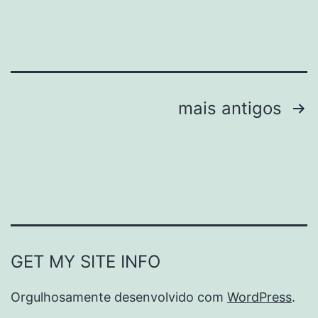
Paginação
mais antigos
de
posts
GET MY SITE INFO
Orgulhosamente desenvolvido com
WordPress
.