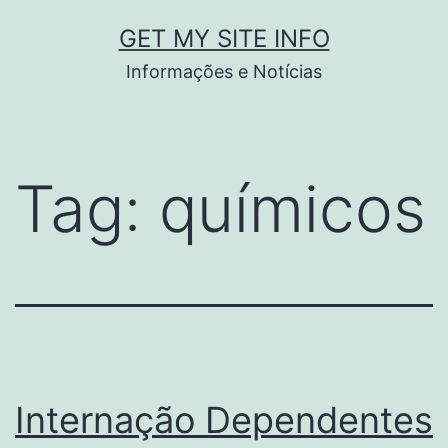
Pular
GET MY SITE INFO
para
Informações e Notícias
o
conteúdo
Tag:
químicos
Internação Dependentes