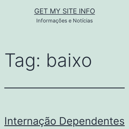
Pular
GET MY SITE INFO
para
Informações e Notícias
o
conteúdo
Tag:
baixo
Internação Dependentes