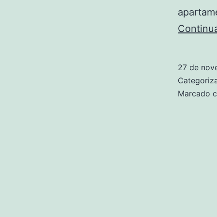
apartam
Continu
27 de nov
Categori
Marcado 