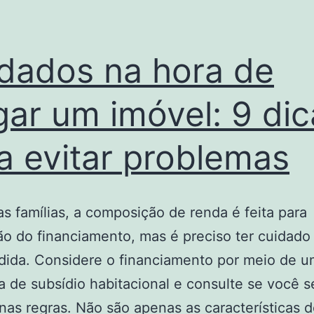
dados na hora de
gar um imóvel: 9 dic
a evitar problemas
s famílias, a composição de renda é feita para
o do financiamento, mas é preciso ter cuidad
dida. Considere o financiamento por meio de u
 de subsídio habitacional e consulte se você s
nas regras. Não são apenas as características 