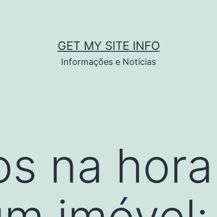
GET MY SITE INFO
Informações e Notícias
s na hora
um imóvel: