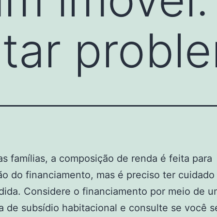
itar probl
s famílias, a composição de renda é feita para
o do financiamento, mas é preciso ter cuidad
dida. Considere o financiamento por meio de u
 de subsídio habitacional e consulte se você s