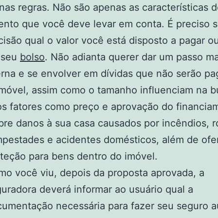
nas regras. Não são apenas as características 
nto que você deve levar em conta. É preciso 
isão qual o valor você está disposto a pagar o
 seu
bolso
. Não adianta querer dar um passo ma
rna e se envolver em dívidas que não serão pa
imóvel, assim como o tamanho influenciam na b
s fatores como preço e aprovação do financia
re danos à sua casa causados por incêndios, r
pestades e acidentes domésticos, além de ofe
teção para bens dentro do imóvel.
o você viu, depois da proposta aprovada, a
uradora deverá informar ao usuário qual a
umentação necessária para fazer seu seguro a