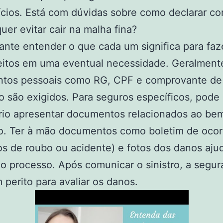
cios. Está com dúvidas sobre como declarar co
quer evitar cair na malha fina?
ante entender o que cada um significa para faze
eitos em uma eventual necessidade. Geralment
tos pessoais como RG, CPF e comprovante de
 são exigidos. Para seguros específicos, pode 
rio apresentar documentos relacionados ao be
o. Ter à mão documentos como boletim de ocor
s de roubo ou acidente) e fotos dos danos aju
 o processo. Após comunicar o sinistro, a segur
 perito para avaliar os danos.