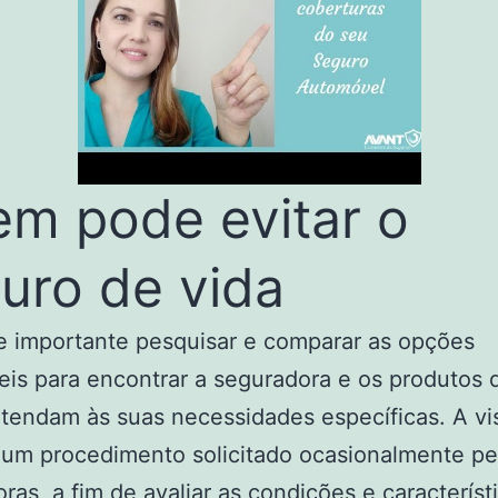
m pode evitar o
uro de vida
e importante pesquisar e comparar as opções
eis para encontrar a seguradora e os produtos 
tendam às suas necessidades específicas. A vis
 um procedimento solicitado ocasionalmente pe
ras, a fim de avaliar as condições e característ