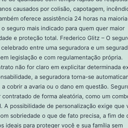
nos causados por colisão, capotagem, incêndio
também oferece assistência 24 horas na maioria
 o seguro mais indicado para quem quer maior
idade e proteção total. Frederico Glitz – O segu
 celebrado entre uma seguradora e um segurad
 em legislação e com regulamentação própria.
trato não for claro em explicitar determinada e
nsabilidade, a seguradora torna-se automatic
 a cobrir a avaria ou o dano em questão. Segur
r contratado de forma aleatória, como um com
d. A possibilidade de personalização exige que
om sobriedade o que de fato precisa, a fim de 
s ideais para proteger você e sua família sem