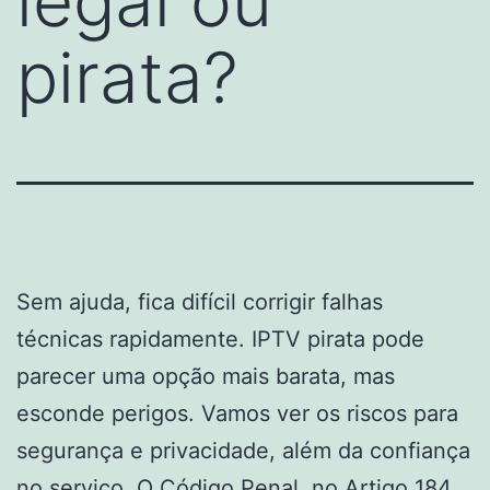
legal ou
pirata?
Sem ajuda, fica difícil corrigir falhas
técnicas rapidamente. IPTV pirata pode
parecer uma opção mais barata, mas
esconde perigos. Vamos ver os riscos para
segurança e privacidade, além da confiança
no serviço. O Código Penal, no Artigo 184,