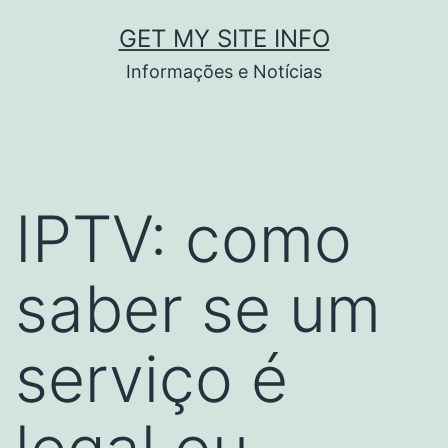
Pular
GET MY SITE INFO
para
Informações e Notícias
o
conteúdo
IPTV: como
saber se um
serviço é