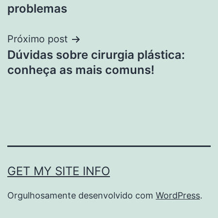
Post
problemas
Próximo post
Dúvidas sobre cirurgia plástica:
conheça as mais comuns!
GET MY SITE INFO
Orgulhosamente desenvolvido com
WordPress
.