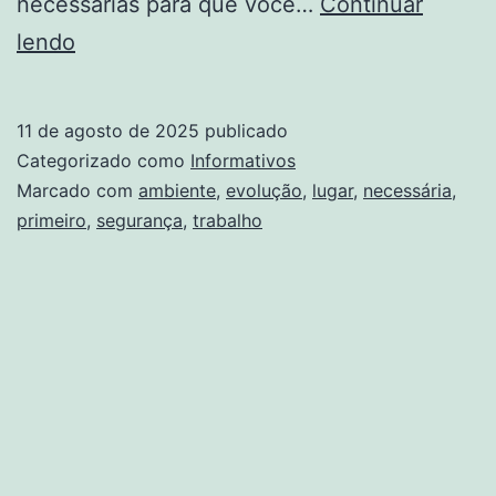
necessárias para que você…
Continuar
Segurança
lendo
em
Primeiro
11 de agosto de 2025
publicado
Lugar:
Categorizado como
Informativos
Uma
Marcado com
ambiente
,
evolução
,
lugar
,
necessária
,
primeiro
,
segurança
,
trabalho
Evolução
Necessária
no
Ambiente
de
Trabalho