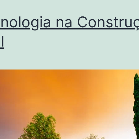
nologia na Constru
l