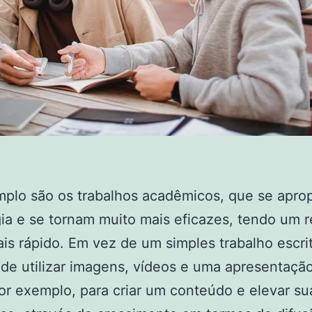
plo são os trabalhos acadêmicos, que se apro
ia e se tornam muito mais eficazes, tendo um r
is rápido. Em vez de um simples trabalho escrit
de utilizar imagens, vídeos e uma apresentaçã
por exemplo, para criar um conteúdo e elevar su