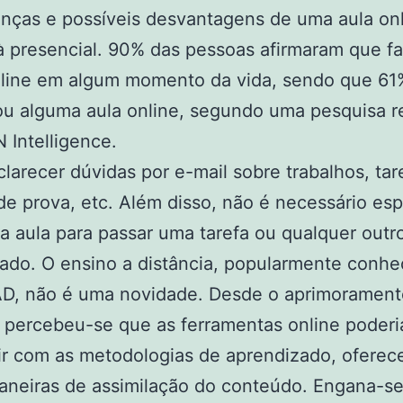
enças e possíveis desvantagens de uma aula on
à presencial. 90% das pessoas afirmaram que f
nline em algum momento da vida, sendo que 61
zou alguma aula online, segundo uma pesquisa r
 Intelligence.
larecer dúvidas por e-mail sobre trabalhos, tar
de prova, etc. Além disso, não é necessário esp
a aula para passar uma tarefa ou qualquer outr
do. O ensino a distância, popularmente conhe
D, não é uma novidade. Desde o aprimorament
, percebeu-se que as ferramentas online poder
ir com as metodologias de aprendizado, ofere
aneiras de assimilação do conteúdo. Engana-s