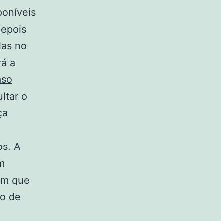
poníveis
depois
las no
rá a
aso
ltar o
ça
os. A
ém
 em que
do de