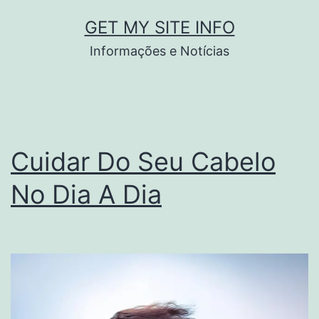
Pular
GET MY SITE INFO
para
Informações e Notícias
o
conteúdo
Cuidar Do Seu Cabelo
No Dia A Dia