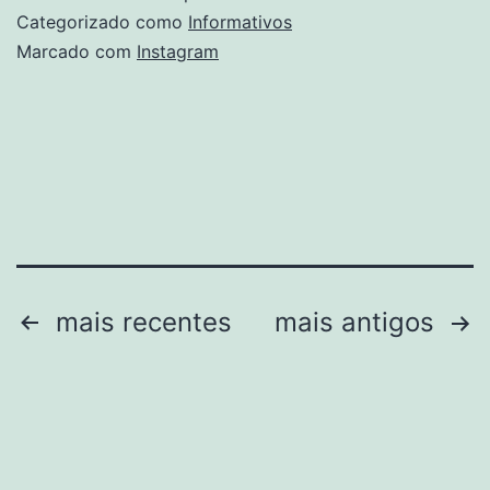
Categorizado como
Informativos
Marcado com
Instagram
Paginação
mais recentes
mais antigos
de
posts