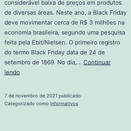
considerável baixa de preços em produtos
de diversas áreas. Neste ano, a Black Friday
deve movimentar cerca de R$ 3 milhões na
economia brasileira, segundo uma pesquisa
feita pela Ebit/Nielsen. O primeiro registro
do termo Black Friday data de 24 de
setembro de 1869. No dia,…
Continuar
Como
lendo
Surgiu
A
7 de novembro de 2021
publicado
Black
Categorizado como
Informativos
Friday?