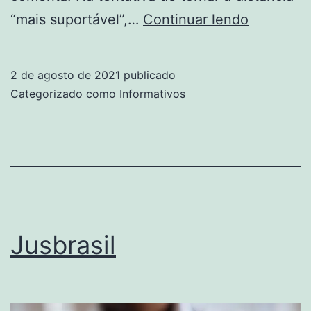
7
“mais suportável”,…
Continuar lendo
Armadilh
Do
2 de agosto de 2021
publicado
Modelo
Categorizado como
Informativos
Tradicion
De
Relacion
Jusbrasil