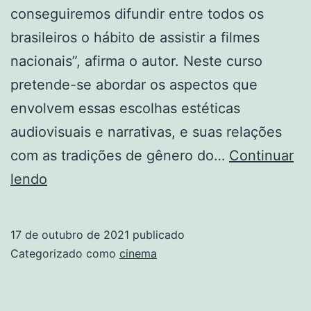
conseguiremos difundir entre todos os
brasileiros o hábito de assistir a filmes
nacionais”, afirma o autor. Neste curso
pretende-se abordar os aspectos que
envolvem essas escolhas estéticas
audiovisuais e narrativas, e suas relações
com as tradições de gênero do…
Continuar
Cinema
lendo
Popular
Brasileiro
17 de outubro de 2021
publicado
Contemporâneo
Categorizado como
cinema