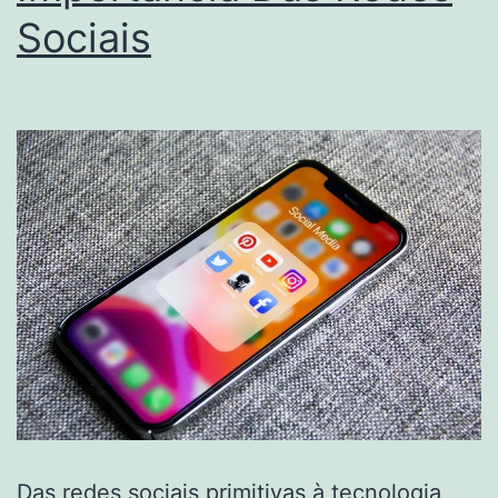
Sociais
Das
redes sociais
primitivas à tecnologia