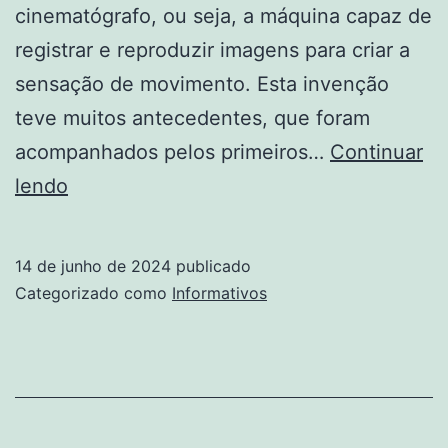
cinematógrafo, ou seja, a máquina capaz de
registrar e reproduzir imagens para criar a
sensação de movimento. Esta invenção
teve muitos antecedentes, que foram
acompanhados pelos primeiros…
Continuar
Cinema
lendo
brasileiro:
surgimento,
14 de junho de 2024
publicado
principais
Categorizado como
Informativos
produções