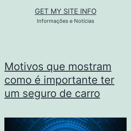
Pular
GET MY SITE INFO
para
Informações e Notícias
o
conteúdo
Motivos que mostram
como é importante ter
um seguro de carro