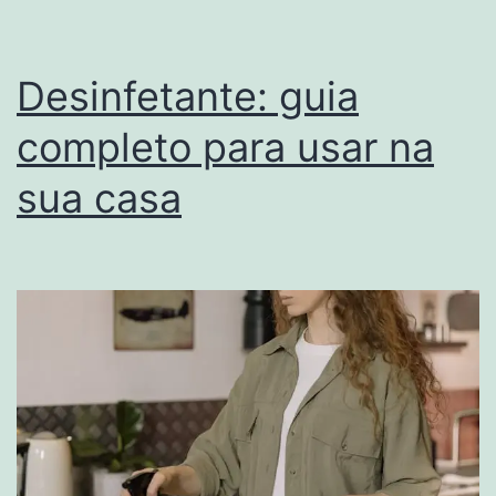
com
Som
Desinfetante: guia
completo para usar na
sua casa