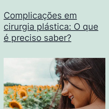
Complicações em
cirurgia plástica: O que
é preciso saber?