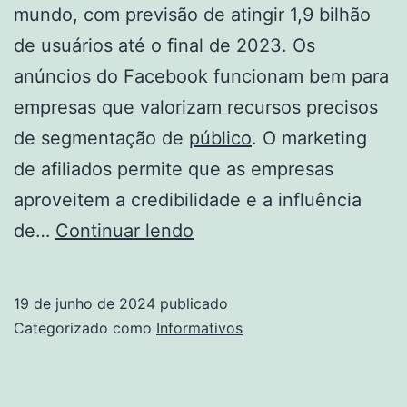
mundo, com previsão de atingir 1,9 bilhão
de usuários até o final de 2023. Os
anúncios do Facebook funcionam bem para
empresas que valorizam recursos precisos
de segmentação de
público
. O marketing
de afiliados permite que as empresas
aproveitem a credibilidade e a influência
Tráfego
de…
Continuar lendo
pago:
o
19 de junho de 2024
publicado
que
Categorizado como
Informativos
é