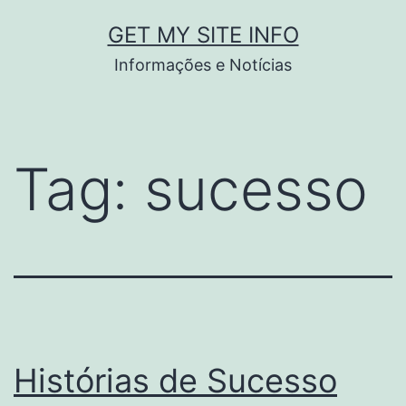
Pular
GET MY SITE INFO
para
Informações e Notícias
o
conteúdo
Tag:
sucesso
Histórias de Sucesso