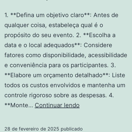
1. **Defina um objetivo claro**: Antes de
qualquer coisa, estabeleça qual é o
propósito do seu evento. 2. **Escolha a
data e o local adequados**: Considere
fatores como disponibilidade, acessibilidade
e conveniência para os participantes. 3.
**Elabore um orçamento detalhado**: Liste
todos os custos envolvidos e mantenha um
controle rigoroso sobre as despesas. 4.
Planejar
**Monte…
Continuar lendo
um
evento
28 de fevereiro de 2025
publicado