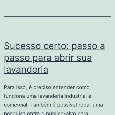
De
Sucesso
No
YouTube!
Sucesso certo: passo a
passo para abrir sua
lavanderia
Para isso, é preciso entender como
funciona uma lavanderia industrial e
comercial. Também é possível rodar uma
pesquisa entre o
público
-alvo para