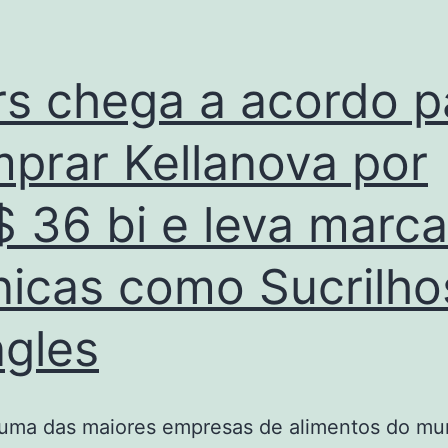
s chega a acordo p
prar Kellanova por
 36 bi e leva marc
nicas como Sucrilho
ngles
 uma das maiores empresas de alimentos do mu