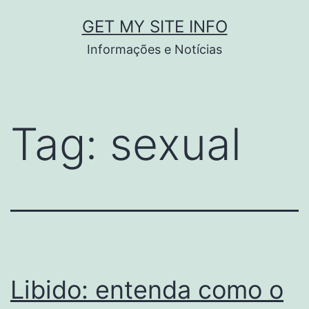
Pular
GET MY SITE INFO
para
Informações e Notícias
o
conteúdo
Tag:
sexual
Libido: entenda como o