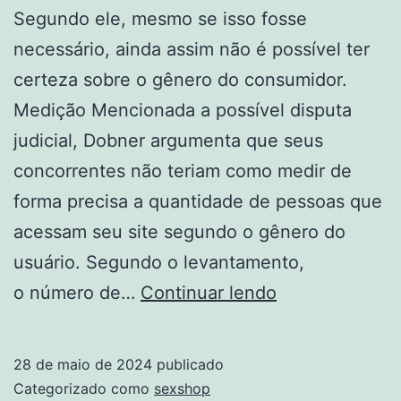
Segundo ele, mesmo se isso fosse
necessário, ainda assim não é possível ter
certeza sobre o gênero do consumidor.
Medição Mencionada a possível disputa
judicial, Dobner argumenta que seus
concorrentes não teriam como medir de
forma precisa a quantidade de pessoas que
acessam seu site segundo o gênero do
usuário. Segundo o levantamento,
Mercado
o número de…
Continuar lendo
de
bem-
28 de maio de 2024
publicado
estar
Categorizado como
sexshop