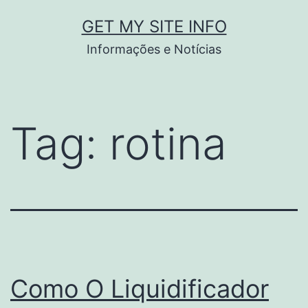
Pular
GET MY SITE INFO
para
Informações e Notícias
o
conteúdo
Tag:
rotina
Como O Liquidificador