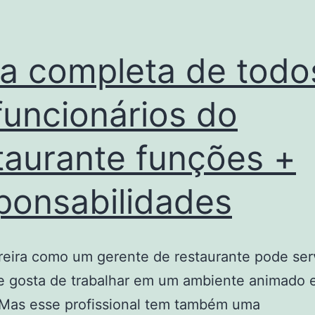
ta completa de todo
funcionários do
taurante funções +
ponsabilidades
eira como um gerente de restaurante pode serv
e gosta de trabalhar em um ambiente animado 
 Mas esse profissional tem também uma