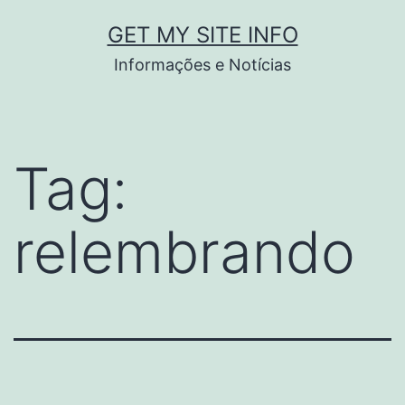
Pular
GET MY SITE INFO
para
Informações e Notícias
o
conteúdo
Tag:
relembrando