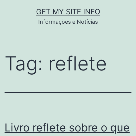
Pular
GET MY SITE INFO
para
Informações e Notícias
o
conteúdo
Tag:
reflete
Livro reflete sobre o que