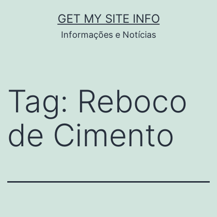
Pular
GET MY SITE INFO
para
Informações e Notícias
o
conteúdo
Tag:
Reboco
de Cimento