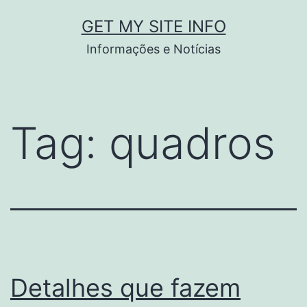
Pular
GET MY SITE INFO
para
Informações e Notícias
o
conteúdo
Tag:
quadros
Detalhes que fazem