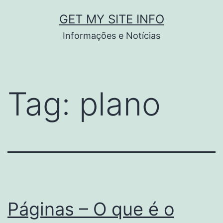
Pular
GET MY SITE INFO
para
Informações e Notícias
o
conteúdo
Tag:
plano
Páginas – O que é o