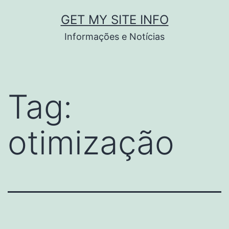
Pular
GET MY SITE INFO
para
Informações e Notícias
o
conteúdo
Tag:
otimização