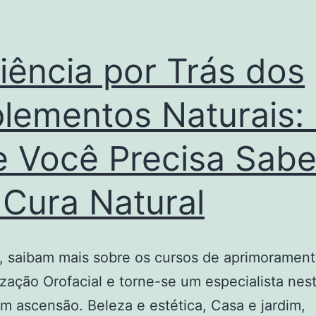
iência por Trás dos
lementos Naturais:
 Você Precisa Sabe
 Cura Natural
, saibam mais sobre os cursos de aprimoramen
ação Orofacial e torne-se um especialista nes
 ascensão. Beleza e estética, Casa e jardim,