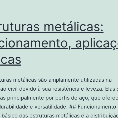
ruturas metálicas:
cionamento, aplica
icas
turas metálicas são amplamente utilizadas na
ão civil devido à sua resistência e leveza. Elas
s principalmente por perfis de aço, que ofer
urabilidade e versatilidade. ## Funcionamento
o básico das estruturas metálicas é a distribuiçã