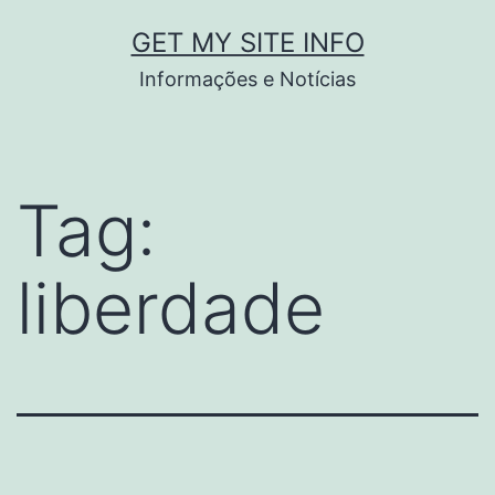
Pular
GET MY SITE INFO
para
Informações e Notícias
o
conteúdo
Tag:
liberdade