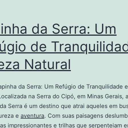
inha da Serra: Um
úgio de Tranquilida
eza Natural
apinha da Serra: Um Refúgio de Tranquilidade 
Localizada na Serra do Cipó, em Minas Gerais, 
da Serra é um destino que atrai aqueles em bu
tureza e
aventura
. Com suas paisagens deslumb
as impressionantes e trilhas que serpenteiam e