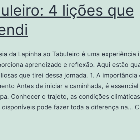
uleiro: 4 lições que
endi
sia da Lapinha ao Tabuleiro é uma experiência i
orciona aprendizado e reflexão. Aqui estão qu
aliosas que tirei dessa jornada. 1. A importância
ento Antes de iniciar a caminhada, é essencial 
pa. Conhecer o trajeto, as condições climáticas
 disponíveis pode fazer toda a diferença na…
C
avessia
pinha