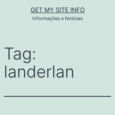
Pular
GET MY SITE INFO
para
Informações e Notícias
o
conteúdo
Tag:
landerlan