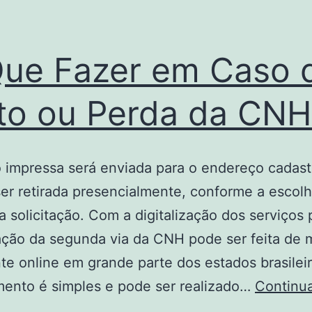
ue Fazer em Caso 
to ou Perda da CNH
 impressa será enviada para o endereço cadas
er retirada presencialmente, conforme a escolh
a solicitação. Com a digitalização dos serviços 
tação da segunda via da CNH pode ser feita de 
te online em grande parte dos estados brasilei
mento é simples e pode ser realizado…
Continua