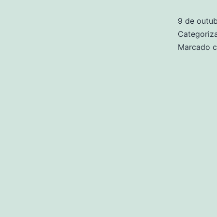
9 de outu
Categori
Marcado 