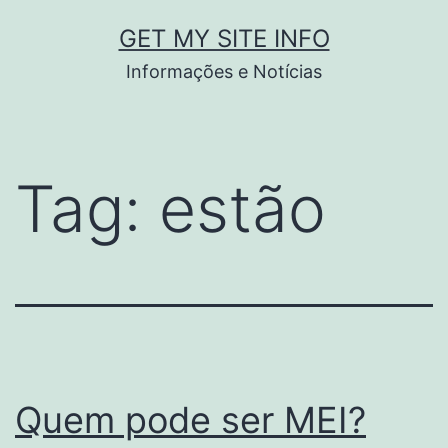
Pular
GET MY SITE INFO
para
Informações e Notícias
o
conteúdo
Tag:
estão
Quem pode ser MEI?