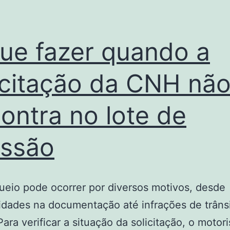
ue fazer quando a
icitação da CNH não
ontra no lote de
ssão
eio pode ocorrer por diversos motivos, desde
ridades na documentação até infrações de trâns
Para verificar a situação da solicitação, o motori