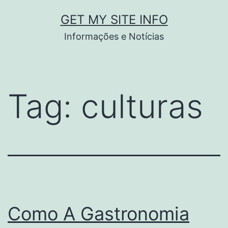
Pular
GET MY SITE INFO
para
Informações e Notícias
o
conteúdo
Tag:
culturas
Como A Gastronomia