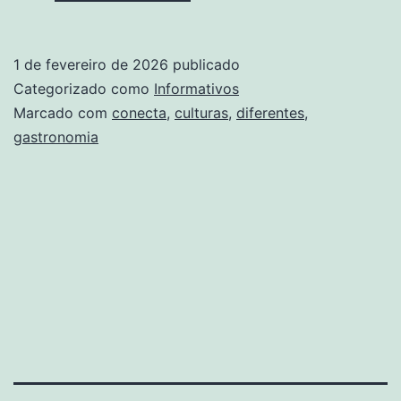
A
Gastronomia
1 de fevereiro de 2026
publicado
Conecta
Categorizado como
Informativos
Diferentes
Marcado com
conecta
,
culturas
,
diferentes
,
gastronomia
Culturas