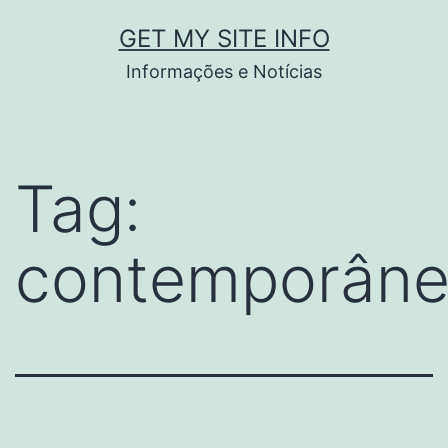
Pular
GET MY SITE INFO
para
Informações e Notícias
o
conteúdo
Tag:
contemporân