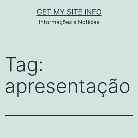
Pular
GET MY SITE INFO
para
Informações e Notícias
o
conteúdo
Tag:
apresentação