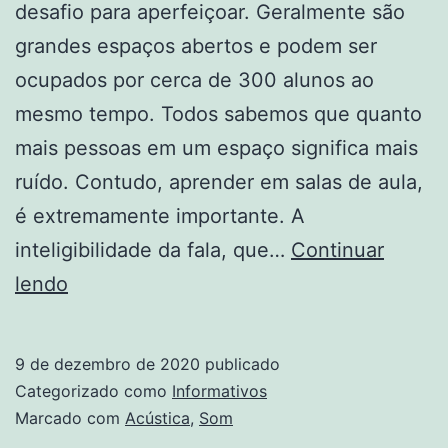
desafio para aperfeiçoar. Geralmente são
grandes espaços abertos e podem ser
ocupados por cerca de 300 alunos ao
mesmo tempo. Todos sabemos que quanto
mais pessoas em um espaço significa mais
ruído. Contudo, aprender em salas de aula,
é extremamente importante. A
inteligibilidade da fala, que…
Continuar
Acústica
lendo
nas
Salas
9 de dezembro de 2020
publicado
de
Categorizado como
Informativos
Aula
Marcado com
Acústica
,
Som