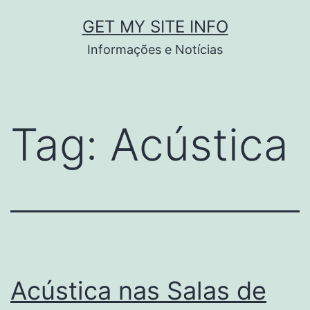
Pular
GET MY SITE INFO
para
Informações e Notícias
o
conteúdo
Tag:
Acústica
Acústica nas Salas de