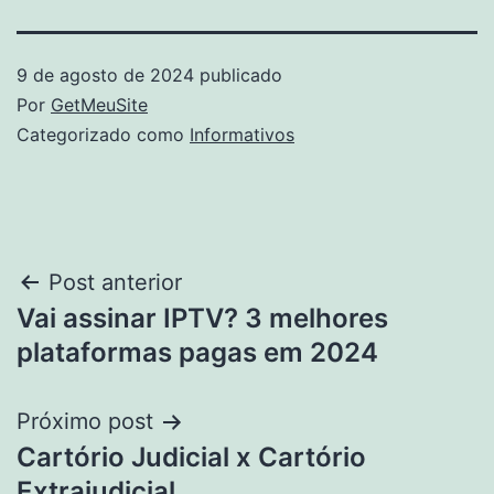
9 de agosto de 2024
publicado
Por
GetMeuSite
Categorizado como
Informativos
Navegação
Post anterior
Vai assinar IPTV? 3 melhores
de
plataformas pagas em 2024
Post
Próximo post
Cartório Judicial x Cartório
Extrajudicial