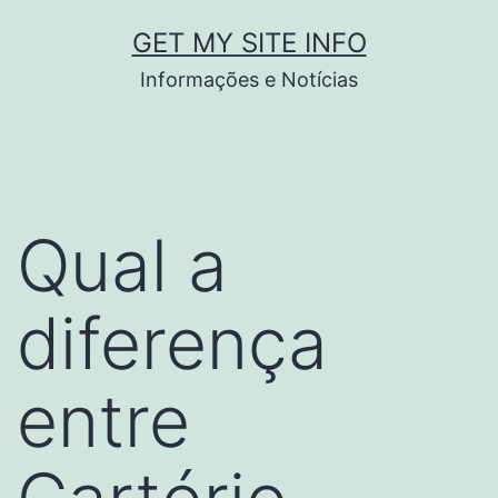
Pular
GET MY SITE INFO
para
Informações e Notícias
o
conteúdo
Qual a
diferença
entre