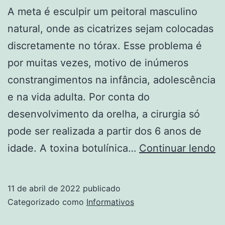
A meta é esculpir um peitoral masculino
natural, onde as cicatrizes sejam colocadas
discretamente no tórax. Esse problema é
por muitas vezes, motivo de inúmeros
constrangimentos na infância, adolescência
e na vida adulta. Por conta do
desenvolvimento da orelha, a cirurgia só
pode ser realizada a partir dos 6 anos de
C
idade. A toxina botulínica…
Continuar lendo
E
M
11 de abril de 2022
publicado
D
Categorizado como
Informativos
1