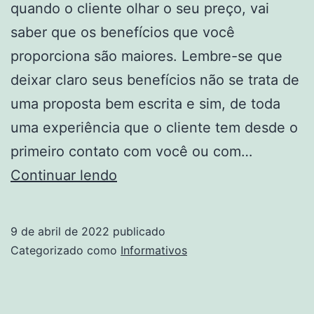
quando o cliente olhar o seu preço, vai
saber que os benefícios que você
proporciona são maiores. Lembre-se que
deixar claro seus benefícios não se trata de
uma proposta bem escrita e sim, de toda
uma experiência que o cliente tem desde o
primeiro contato com você ou com…
Consultor
Continuar lendo
Financeiro
Pessoal,
9 de abril de 2022
publicado
Quanto
Categorizado como
Informativos
Custa
O