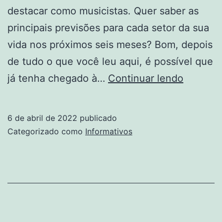
destacar como musicistas. ​Quer saber as
principais previsões para cada setor da sua
vida nos próximos seis meses? Bom, depois
de tudo o que você leu aqui, é possível que
Será
já tenha chegado à…
Continuar lendo
Que
O
6 de abril de 2022
publicado
Tarot
Categorizado como
Informativos
Nunca
Erra?