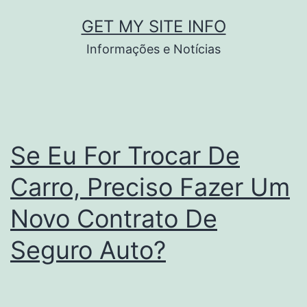
Pular
GET MY SITE INFO
para
Informações e Notícias
o
conteúdo
Se Eu For Trocar De
Carro, Preciso Fazer Um
Novo Contrato De
Seguro Auto?