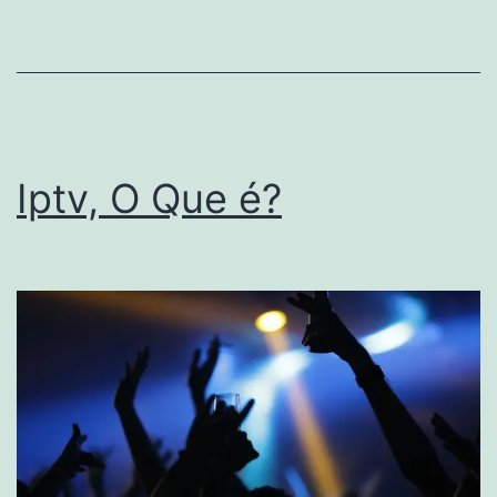
Iptv, O Que é?