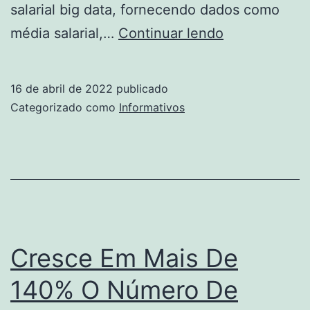
salarial big data, fornecendo dados como
Desmistifica
média salarial,…
Continuar lendo
A
Anestesia
16 de abril de 2022
publicado
Geral
Categorizado como
Informativos
Na
Cirurgia
Cardíaca
Cresce Em Mais De
140% O Número De