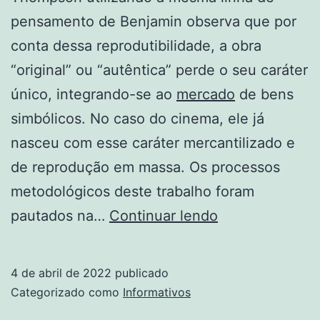
pensamento de Benjamin observa que por
conta dessa reprodutibilidade, a obra
“original” ou “autêntica” perde o seu caráter
único, integrando-se ao
mercado
de bens
simbólicos. No caso do cinema, ele já
nasceu com esse caráter mercantilizado e
de reprodução em massa. Os processos
metodológicos deste trabalho foram
Cinema
pautados na…
Continuar lendo
E
Da
4 de abril de 2022
publicado
Fotografia
Categorizado como
Informativos