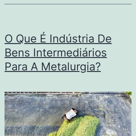
Serviço
De
Consultor
O Que É Indústria De
Bens Intermediários
Para A Metalurgia?