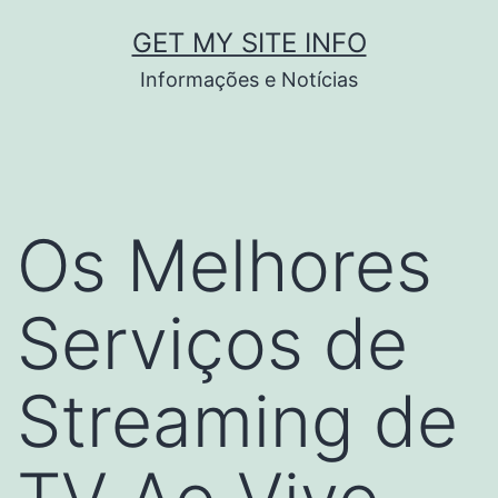
Pular
GET MY SITE INFO
para
Informações e Notícias
o
conteúdo
Os Melhores
Serviços de
Streaming de