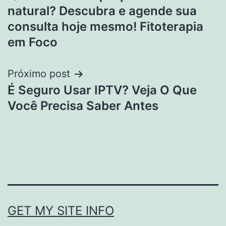
de
natural? Descubra e agende sua
Post
consulta hoje mesmo! Fitoterapia
em Foco
Próximo post
É Seguro Usar IPTV? Veja O Que
Você Precisa Saber Antes
GET MY SITE INFO