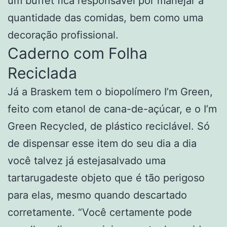
um buffet fica responsável por manejar a
quantidade das comidas, bem como uma
decoração profissional.
Caderno com Folha
Reciclada
Já a Braskem tem o biopolímero I’m Green,
feito com etanol de cana-de-açúcar, e o I’m
Green Recycled, de plástico reciclável. Só
de dispensar esse item do seu dia a dia
você talvez já estejasalvado uma
tartarugadeste objeto que é tão perigoso
para elas, mesmo quando descartado
corretamente. “Você certamente pode