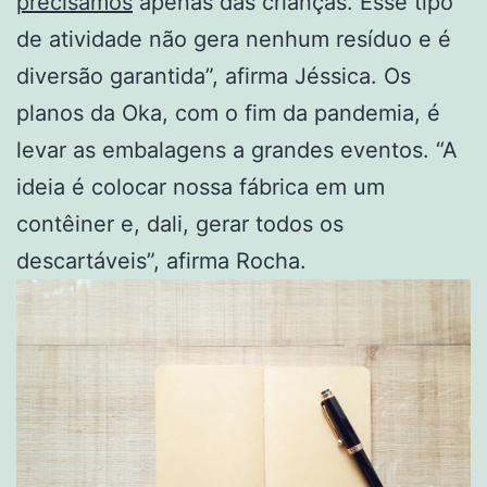
precisamos
apenas das crianças. Esse tipo
de atividade não gera nenhum resíduo e é
diversão garantida”, afirma Jéssica. Os
planos da Oka, com o fim da pandemia, é
levar as embalagens a grandes eventos. “A
ideia é colocar nossa fábrica em um
contêiner e, dali, gerar todos os
descartáveis”, afirma Rocha.