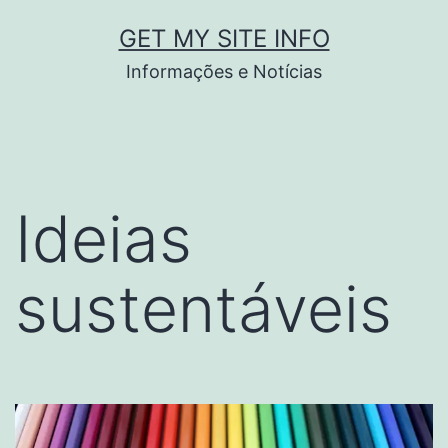
Pular
GET MY SITE INFO
para
Informações e Notícias
o
conteúdo
Ideias
sustentáveis