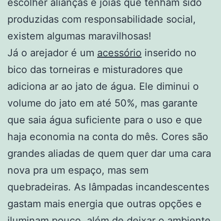
escolher alianças e joias que tenham sido
produzidas com responsabilidade social,
existem algumas maravilhosas!
Já o arejador é um
acessório
inserido no
bico das torneiras e misturadores que
adiciona ar ao jato de água. Ele diminui o
volume do jato em até 50%, mas garante
que saia água suficiente para o uso e que
haja economia na conta do mês. Cores são
grandes aliadas de quem quer dar uma cara
nova pra um espaço, mas sem
quebradeiras. As lâmpadas incandescentes
gastam mais energia que outras opções e
iluminam pouco, além de deixar o ambiente