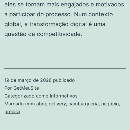
eles se tornam mais engajados e motivados
a participar do processo. Num contexto
global, a transformação digital é uma
questão de competitividade.
19 de março de 2026
publicado
Por
GetMeuSite
Categorizado como
Informativos
Marcado com
abrir
,
delivery
,
hamburgueria
,
negócio
,
precisa