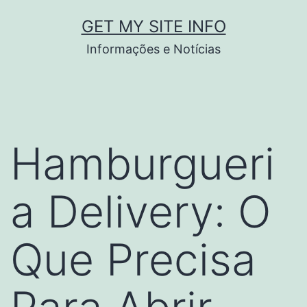
Pular
GET MY SITE INFO
para
Informações e Notícias
o
conteúdo
Hamburgueri
a Delivery: O
Que Precisa