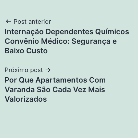
Navegação
Post anterior
Internação Dependentes Químicos
de
Convênio Médico: Segurança e
Post
Baixo Custo
Próximo post
Por Que Apartamentos Com
Varanda São Cada Vez Mais
Valorizados