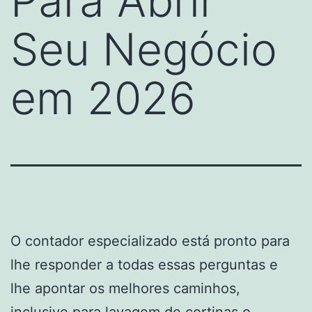
Para Abrir
Seu Negócio
em 2026
O contador especializado está pronto para
lhe responder a todas essas perguntas e
lhe apontar os melhores caminhos,
inclusive para
lavagem de cortinas
o