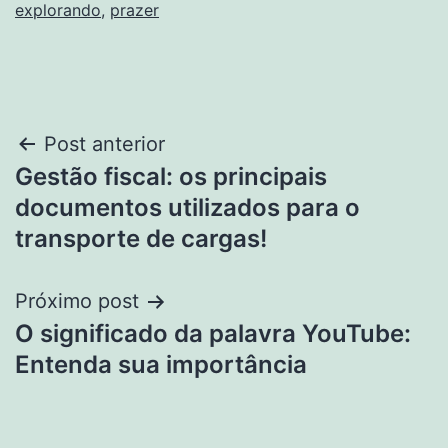
explorando
,
prazer
Navegação
Post anterior
Gestão fiscal: os principais
de
documentos utilizados para o
Post
transporte de cargas!
Próximo post
O significado da palavra YouTube:
Entenda sua importância