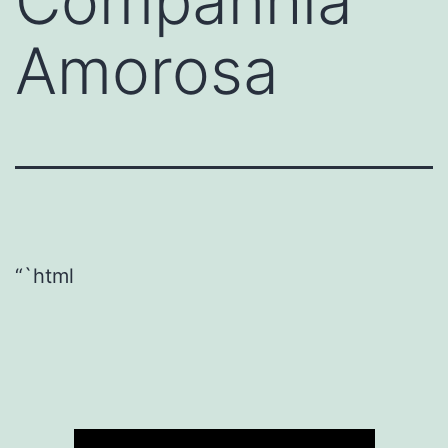
Companhia
Amorosa
“`html