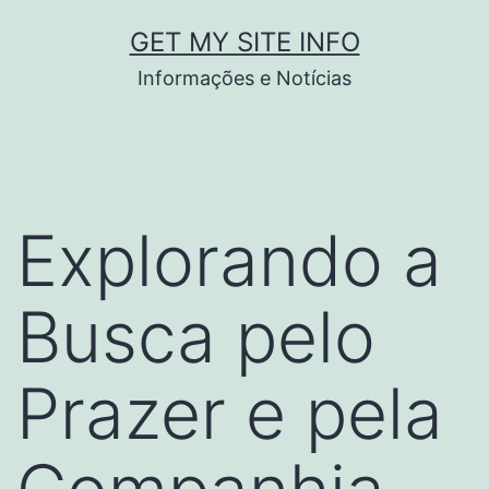
Pular
GET MY SITE INFO
para
Informações e Notícias
o
conteúdo
Explorando a
Busca pelo
Prazer e pela