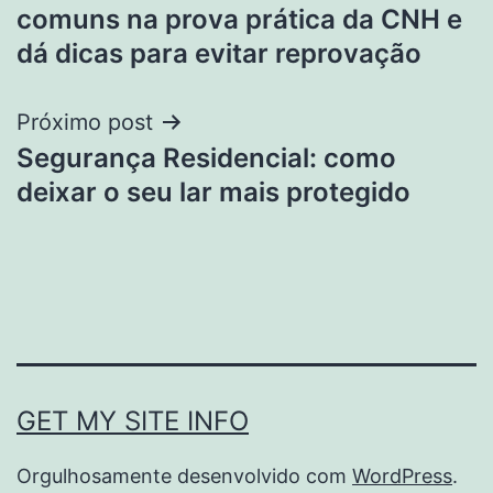
de
comuns na prova prática da CNH e
Post
dá dicas para evitar reprovação
Próximo post
Segurança Residencial: como
deixar o seu lar mais protegido
GET MY SITE INFO
Orgulhosamente desenvolvido com
WordPress
.