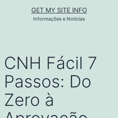
Pular
GET MY SITE INFO
para
Informações e Notícias
o
conteúdo
CNH Fácil 7
Passos: Do
Zero à