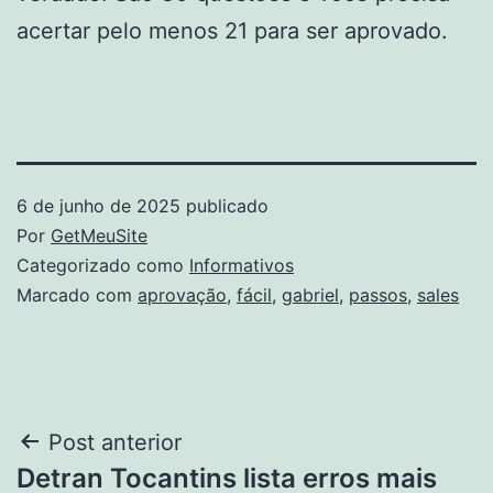
acertar pelo menos 21 para ser aprovado.
6 de junho de 2025
publicado
Por
GetMeuSite
Categorizado como
Informativos
Marcado com
aprovação
,
fácil
,
gabriel
,
passos
,
sales
Navegação
Post anterior
Detran Tocantins lista erros mais