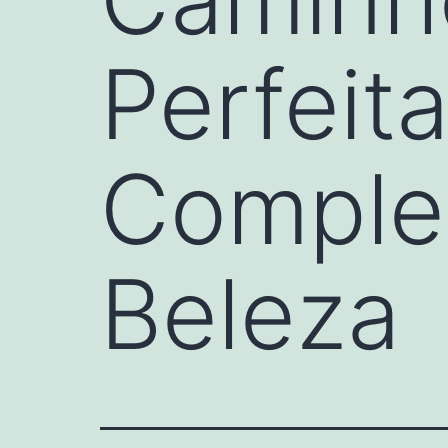
Perfeit
Comple
Beleza