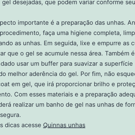
 gel desejadas, que podem variar conforme se
pecto importante é a preparação das unhas. A
o procedimento, faça uma higiene completa, lim
ando as unhas. Em seguida, lixe e empurre as c
tar que o gel se acumule nessa área. Também é
ado usar um buffer para suavizar a superfície
do melhor aderência do gel. Por fim, não esque
oat em gel, que irá proporcionar brilho e prote
nto. Com esses materiais e a preparação adeq
erá realizar um banho de gel nas unhas de fo
 segura.
is dicas acesse
Quinnas unhas