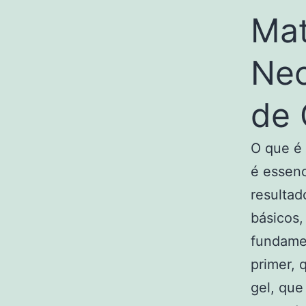
Mat
Nec
de 
O que é 
é essenc
resultad
básicos,
fundamen
primer, 
gel, que