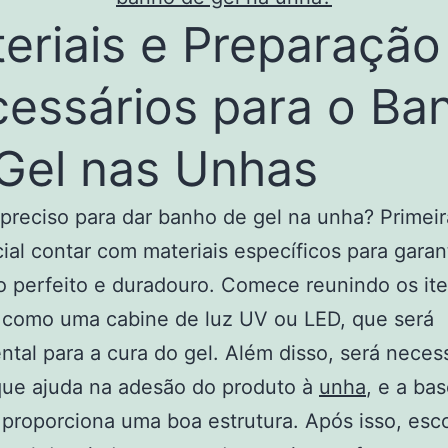
eriais e Preparação
essários para o Ba
Gel nas Unhas
preciso para dar banho de gel na unha? Primei
ial contar com materiais específicos para garan
o perfeito e duradouro. Comece reunindo os it
 como uma cabine de luz UV ou LED, que será
tal para a cura do gel. Além disso, será neces
que ajuda na adesão do produto à
unha
, e a ba
 proporciona uma boa estrutura. Após isso, esc