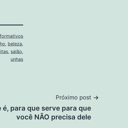
nformativos
ho
,
beleza
,
itas
,
salão
,
unhas
Próximo post
e é, para que serve para que
você NÃO precisa dele