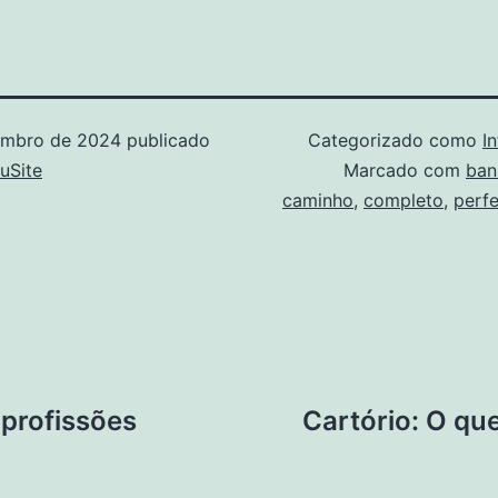
embro de 2024
publicado
Categorizado como
I
uSite
Marcado com
ban
caminho
,
completo
,
perfe
profissões
Cartório: O qu