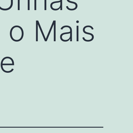
, o Mais
de