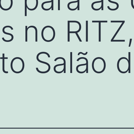
as no RITZ
to Salão 