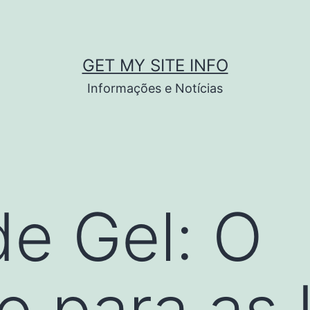
GET MY SITE INFO
Informações e Notícias
e Gel: O
o para as