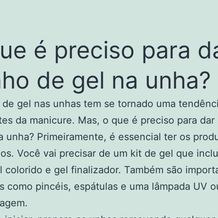
ue é preciso para d
ho de gel na unha?
 de gel nas unhas tem se tornado uma tendênci
es da manicure. Mas, o que é preciso para dar
a unha? Primeiramente, é essencial ter os prod
s. Você vai precisar de um kit de gel que inclu
l colorido e gel finalizador. Também são import
os como pincéis, espátulas e uma lâmpada UV 
cagem.