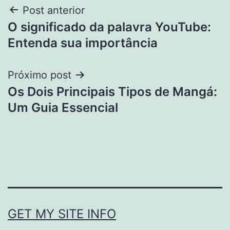
Navegação
Post anterior
O significado da palavra YouTube:
de
Entenda sua importância
Post
Próximo post
Os Dois Principais Tipos de Mangá:
Um Guia Essencial
GET MY SITE INFO