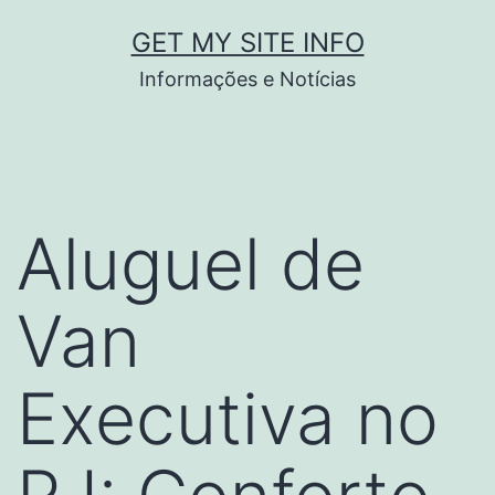
Pular
GET MY SITE INFO
para
Informações e Notícias
o
conteúdo
Aluguel de
Van
Executiva no