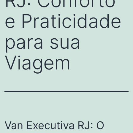
RJ: Conforto
e Praticidade
para sua
Viagem
Van Executiva RJ: O