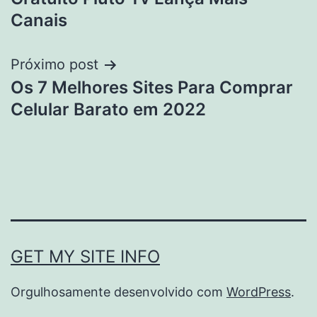
Post
Canais
Próximo post
Os 7 Melhores Sites Para Comprar
Celular Barato em 2022
GET MY SITE INFO
Orgulhosamente desenvolvido com
WordPress
.