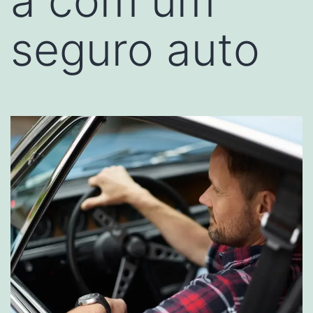
a com um
seguro auto