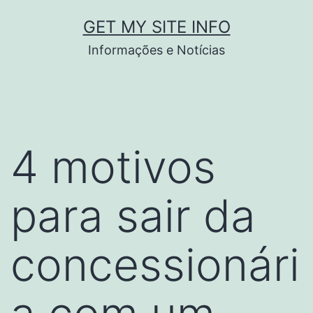
Pular
GET MY SITE INFO
para
Informações e Notícias
o
conteúdo
4 motivos
para sair da
concessionári